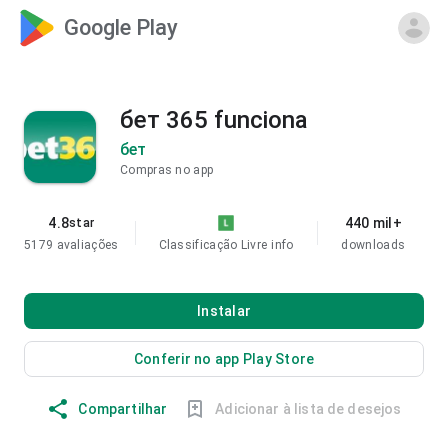
Google Play
бет 365 funciona
бет
Compras no app
4.8
440 mil+
star
5179 avaliações
Classificação Livre
info
downloads
Instalar
Conferir no app Play Store
Compartilhar
Adicionar à lista de desejos