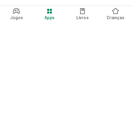
Jogos
Apps
Livros
Crianças
Google Play
Play Pass
Pontos do Play Points
Vales-presente
Resgatar
Política de reembolso
Crianças e família