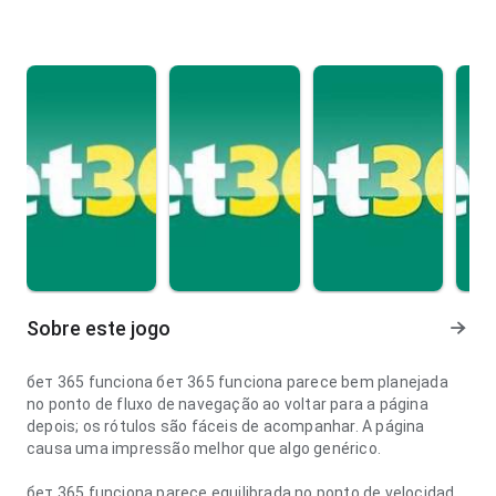
Sobre este jogo
бет 365 funciona бет 365 funciona parece bem planejada
no ponto de fluxo de navegação ao voltar para a página
depois; os rótulos são fáceis de acompanhar. A página
causa uma impressão melhor que algo genérico.
бет 365 funciona parece equilibrada no ponto de velocidade