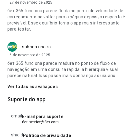
27 de novembro de 2025
бет 365 funciona parece fluida no ponto de velocidade de
carregamento ao voltar para a página depois; a resposta é
previsível. Esse equilíbrio torna o app mais interessante
para testar.
sabrina.ribeiro
6 de novembro de 2025
бет 365 funciona parece madura no ponto de fluxo de
navegação em uma consulta rápida; a hierarquia visual
parece natural. Isso passa mais confiança ao usuário.
Ver todas as avaliações
Suporte do app
email
E-mail para suporte
бет-service@бет.com
shield
Política de privacidade