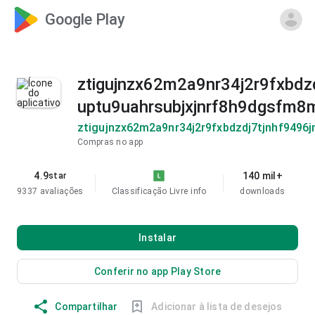
Google Play
ztigujnzx62m2a9nr34j2r9fxbd
uptu9uahrsubjxjnrf8h9dgsfm8
ztigujnzx62m2a9nr34j2r9fxbdzdj7tjnhf949
Compras no app
4.9
140 mil+
star
9337 avaliações
Classificação Livre
info
downloads
Instalar
Conferir no app Play Store
Compartilhar
Adicionar à lista de desejos