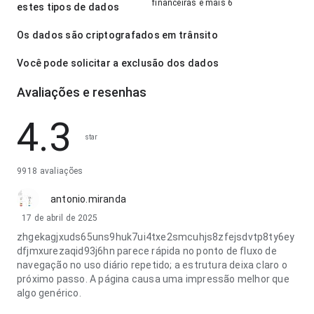
financeiras e mais 6
estes tipos de dados
Os dados são criptografados em trânsito
Você pode solicitar a exclusão dos dados
Avaliações e resenhas
4.3
star
9918 avaliações
antonio.miranda
17 de abril de 2025
zhgekagjxuds65uns9huk7ui4txe2smcuhjs8zfejsdvtp8ty6ey
dfjmxurezaqid93j6hn parece rápida no ponto de fluxo de
navegação no uso diário repetido; a estrutura deixa claro o
próximo passo. A página causa uma impressão melhor que
algo genérico.