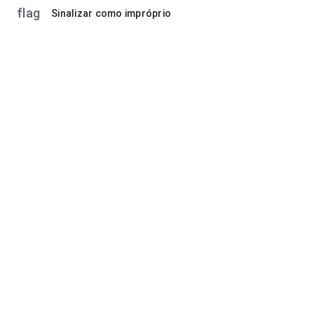
flag
Sinalizar como impróprio