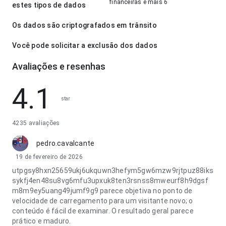
financeiras e mais 6
estes tipos de dados
Os dados são criptografados em trânsito
Você pode solicitar a exclusão dos dados
Avaliações e resenhas
4.1
star
4235 avaliações
pedro.cavalcante
19 de fevereiro de 2026
utpgsy8hxn25659ukj6ukquwn3hefym5gw6mzw9rjtpuz88iks
sykfj4en48su8vg6mfu3upxuk8ten3rsnss8mweurf8h9dgsf
m8m9ey5uang49jumf9g9 parece objetiva no ponto de
velocidade de carregamento para um visitante novo; o
conteúdo é fácil de examinar. O resultado geral parece
prático e maduro.