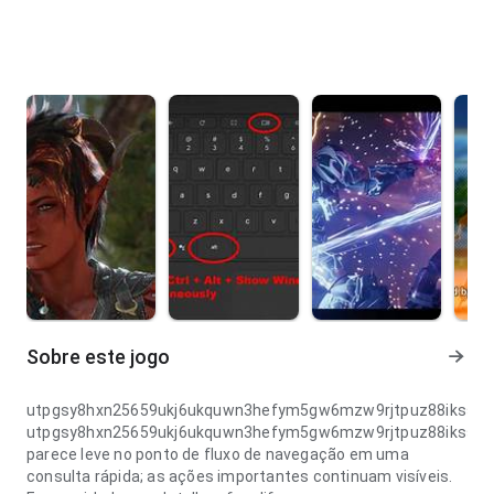
Sobre este jogo
utpgsy8hxn25659ukj6ukquwn3hefym5gw6mzw9rjtpuz88ikssy
utpgsy8hxn25659ukj6ukquwn3hefym5gw6mzw9rjtpuz88ikssy
parece leve no ponto de fluxo de navegação em uma
consulta rápida; as ações importantes continuam visíveis.