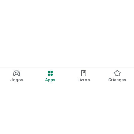
Jogos
Apps
Livros
Crianças
Google Play