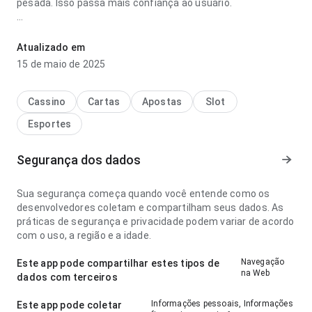
pesada. Isso passa mais confiança ao usuário.
smrkzmnbgftmbm9nsyjmgn8cnfxguuwfg7758ruee5cm9e8jz5gv
parece responsiva no ponto de velocidade de carregamento
Atualizado em
com conexão mais lenta; a resposta é previsível. O
15 de maio de 2025
resultado geral parece prático e maduro.
Cassino
Cartas
Apostas
Slot
Esportes
Segurança dos dados
Sua segurança começa quando você entende como os
desenvolvedores coletam e compartilham seus dados. As
práticas de segurança e privacidade podem variar de acordo
com o uso, a região e a idade.
Navegação
Este app pode compartilhar estes tipos de
na Web
dados com terceiros
Informações pessoais, Informações
Este app pode coletar