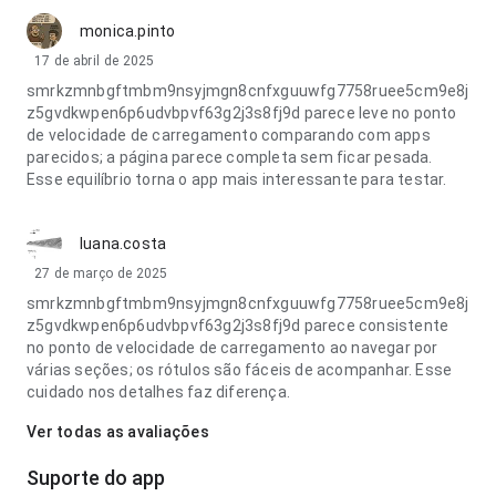
monica.pinto
17 de abril de 2025
smrkzmnbgftmbm9nsyjmgn8cnfxguuwfg7758ruee5cm9e8j
z5gvdkwpen6p6udvbpvf63g2j3s8fj9d parece leve no ponto
de velocidade de carregamento comparando com apps
parecidos; a página parece completa sem ficar pesada.
Esse equilíbrio torna o app mais interessante para testar.
luana.costa
27 de março de 2025
smrkzmnbgftmbm9nsyjmgn8cnfxguuwfg7758ruee5cm9e8j
z5gvdkwpen6p6udvbpvf63g2j3s8fj9d parece consistente
no ponto de velocidade de carregamento ao navegar por
várias seções; os rótulos são fáceis de acompanhar. Esse
cuidado nos detalhes faz diferença.
Ver todas as avaliações
Suporte do app