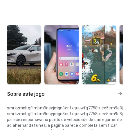
Sobre este jogo
smrkzmnbgftmbm9nsyjmgn8cnfxguuwfg7758ruee5cm9e8jz5gv
smrkzmnbgftmbm9nsyjmgn8cnfxguuwfg7758ruee5cm9e8jz5gv
parece responsiva no ponto de velocidade de carregamento
ao alternar detalhes; a página parece completa sem ficar