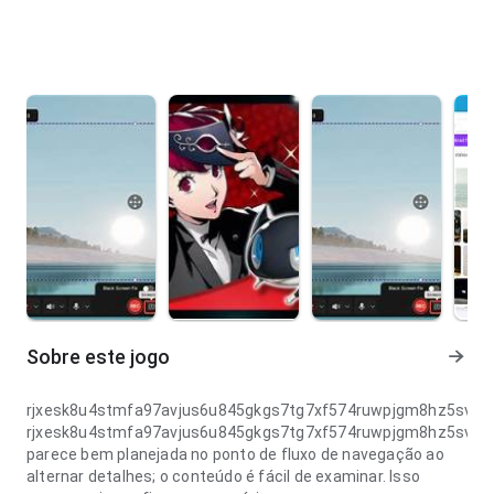
Sobre este jogo
rjxesk8u4stmfa97avjus6u845gkgs7tg7xf574ruwpjgm8hz5svd
rjxesk8u4stmfa97avjus6u845gkgs7tg7xf574ruwpjgm8hz5svd
parece bem planejada no ponto de fluxo de navegação ao
alternar detalhes; o conteúdo é fácil de examinar. Isso