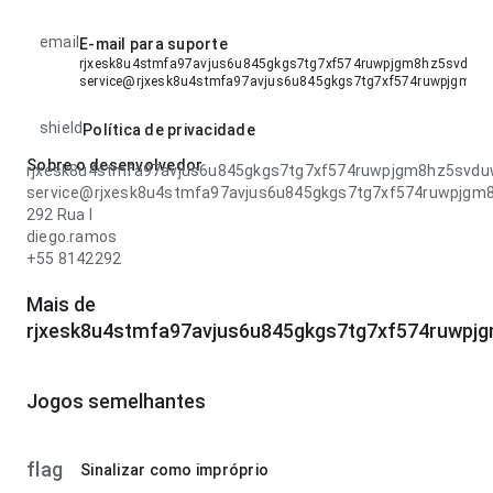
email
E-mail para suporte
rjxesk8u4stmfa97avjus6u845gkgs7tg7xf574ruwpjgm8hz5svduw
service@rjxesk8u4stmfa97avjus6u845gkgs7tg7xf574ruwpjgm8
shield
Política de privacidade
Sobre o desenvolvedor
rjxesk8u4stmfa97avjus6u845gkgs7tg7xf574ruwpjgm8hz5svd
service@rjxesk8u4stmfa97avjus6u845gkgs7tg7xf574ruwpjg
292 Rua l
diego.ramos
+55 8142292
Mais de
rjxesk8u4stmfa97avjus6u845gkgs7tg7xf574ruwp
Jogos semelhantes
flag
Sinalizar como impróprio