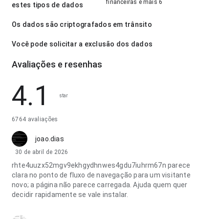
financeiras e mais 6
estes tipos de dados
Os dados são criptografados em trânsito
Você pode solicitar a exclusão dos dados
Avaliações e resenhas
4.1
star
6764 avaliações
joao.dias
30 de abril de 2026
rhte4uuzx52mgv9ekhgydhnwes4gdu7iuhrm67n parece
clara no ponto de fluxo de navegação para um visitante
novo; a página não parece carregada. Ajuda quem quer
decidir rapidamente se vale instalar.