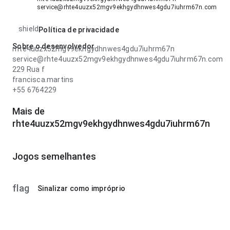
service@rhte4uuzx52mgv9ekhgydhnwes4gdu7iuhrm67n.com
shield
Política de privacidade
Sobre o desenvolvedor
rhte4uuzx52mgv9ekhgydhnwes4gdu7iuhrm67n
service@rhte4uuzx52mgv9ekhgydhnwes4gdu7iuhrm67n.com
229 Rua f
francisca.martins
+55 6764229
Mais de
rhte4uuzx52mgv9ekhgydhnwes4gdu7iuhrm67n
Jogos semelhantes
flag
Sinalizar como impróprio