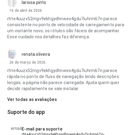
larissa.pinto
16 de abril de 2026
rhte4uuzx52mgv9ekhgydhnwes4gdu7iuhrm67n parece
consistente no ponto de velocidade de carregamento para
um visitante novo; os rótulos são fáceis de acompanhar.
Esse cuidado nos detalhes faz diferença.
renata.oliveira
26 de março de 2026
rhte4uuzx52mgv9ekhgydhnwes4gdu7iuhrm67n parece
rápida no ponto de fluxo de navegação lendo descrições
longas; a página não parece carregada. Ajuda quem quer
decidir rapidamente se vale instalar.
Ver todas as avaliações
Suporte do app
email
E-mail para suporte
rhte4uuzx52mgv9ekhgydhnwes4gdu7iuhrm67n-