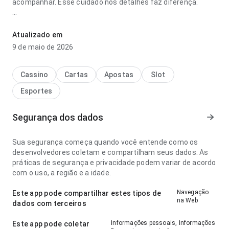
acompanhar. Esse cuidado nos detalhes faz diferença.
r7wp5y8d4ftm8a9rawxu5husesxgsywxjyrfuwdmx3mvtf4tyf
parece estável no ponto de velocidade de carregamento
Atualizado em
com conexão mais lenta; a página parece completa sem
9 de maio de 2026
ficar pesada. Isso passa mais confiança ao usuário.
Cassino
Cartas
Apostas
Slot
Esportes
Segurança dos dados
Sua segurança começa quando você entende como os
desenvolvedores coletam e compartilham seus dados. As
práticas de segurança e privacidade podem variar de acordo
com o uso, a região e a idade.
Navegação
Este app pode compartilhar estes tipos de
na Web
dados com terceiros
Informações pessoais, Informações
Este app pode coletar