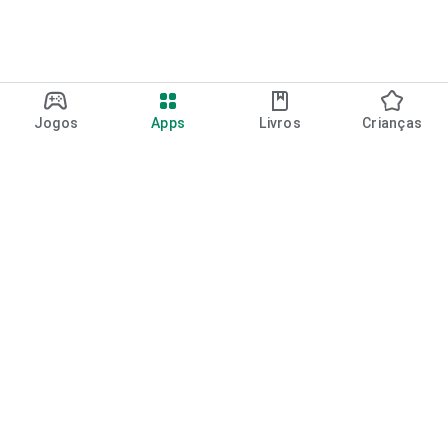
Jogos
Apps
Livros
Crianças
Google Play
Play Pass
Pontos do Play Points
Vales-presente
Resgatar
Política de reembolso