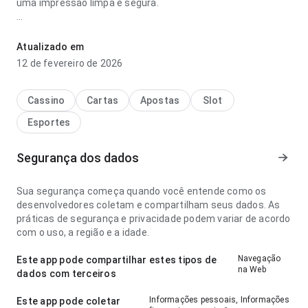
uma impressão limpa e segura.
r3qptyiaf52f45duavgun6uk4s68zau parece consistente no
ponto de velocidade de carregamento lendo descrições
Atualizado em
longas; as ações importantes continuam visíveis. Esse
12 de fevereiro de 2026
cuidado nos detalhes faz diferença.
Cassino
Cartas
Apostas
Slot
Esportes
Segurança dos dados
Sua segurança começa quando você entende como os
desenvolvedores coletam e compartilham seus dados. As
práticas de segurança e privacidade podem variar de acordo
com o uso, a região e a idade.
Navegação
Este app pode compartilhar estes tipos de
na Web
dados com terceiros
Informações pessoais, Informações
Este app pode coletar