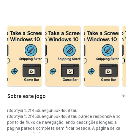
Sobre este jogo
r3qptyiaf52f45duavgun6uk4s68zau
r3qptyiaf52f45duavgun6uk4s68zau parece responsiva no
ponto de fluxo de navegação lendo descrições longas; a
página parece completa sem ficar pesada. A página deixa