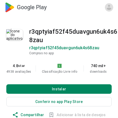
Google Play
r3qptyiaf52f45duavgun6uk4s6
8zau
r3qptyiaf52f45duavgun6uk4s68zau
Compras no app
4.8
740 mil+
star
4938 avaliações
Classificação Livre
info
downloads
Instalar
Conferir no app Play Store
Compartilhar
Adicionar à lista de desejos