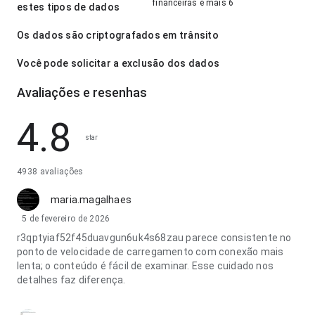
financeiras e mais 6
estes tipos de dados
Os dados são criptografados em trânsito
Você pode solicitar a exclusão dos dados
Avaliações e resenhas
4.8
star
4938 avaliações
maria.magalhaes
5 de fevereiro de 2026
r3qptyiaf52f45duavgun6uk4s68zau parece consistente no
ponto de velocidade de carregamento com conexão mais
lenta; o conteúdo é fácil de examinar. Esse cuidado nos
detalhes faz diferença.