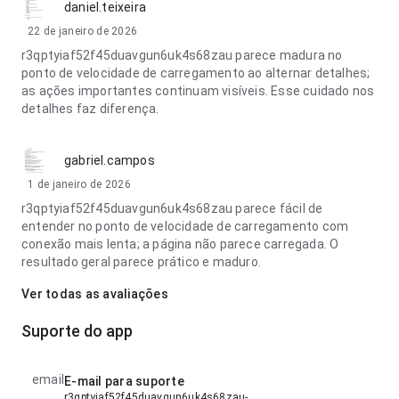
daniel.teixeira
22 de janeiro de 2026
r3qptyiaf52f45duavgun6uk4s68zau parece madura no
ponto de velocidade de carregamento ao alternar detalhes;
as ações importantes continuam visíveis. Esse cuidado nos
detalhes faz diferença.
gabriel.campos
1 de janeiro de 2026
r3qptyiaf52f45duavgun6uk4s68zau parece fácil de
entender no ponto de velocidade de carregamento com
conexão mais lenta; a página não parece carregada. O
resultado geral parece prático e maduro.
Ver todas as avaliações
Suporte do app
email
E-mail para suporte
r3qptyiaf52f45duavgun6uk4s68zau-