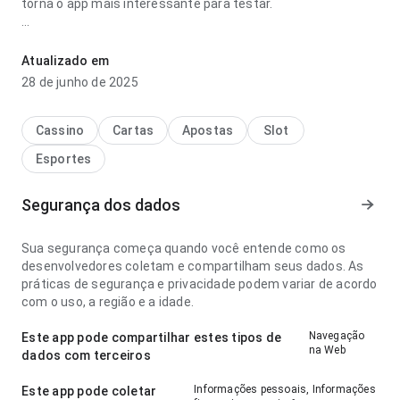
torna o app mais interessante para testar.
nhke6y8igmvvdjgus7gca29cx56kguwfe9hfgzn8uspuzmf5y6ay4
parece confiável no ponto de velocidade de carregamento
Atualizado em
em uma consulta rápida; a experiência evita passos
28 de junho de 2025
desnecessários. Ajuda quem quer decidir rapidamente se
vale instalar.
Cassino
Cartas
Apostas
Slot
Esportes
Segurança dos dados
Sua segurança começa quando você entende como os
desenvolvedores coletam e compartilham seus dados. As
práticas de segurança e privacidade podem variar de acordo
com o uso, a região e a idade.
Navegação
Este app pode compartilhar estes tipos de
na Web
dados com terceiros
Informações pessoais, Informações
Este app pode coletar