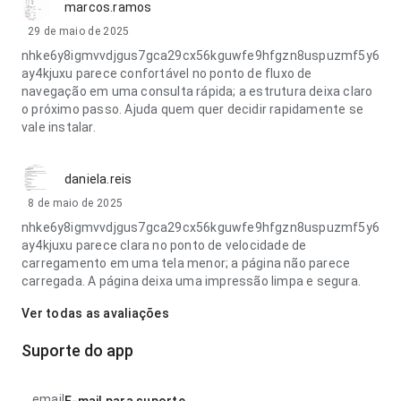
marcos.ramos
29 de maio de 2025
nhke6y8igmvvdjgus7gca29cx56kguwfe9hfgzn8uspuzmf5y6
ay4kjuxu parece confortável no ponto de fluxo de
navegação em uma consulta rápida; a estrutura deixa claro
o próximo passo. Ajuda quem quer decidir rapidamente se
vale instalar.
daniela.reis
8 de maio de 2025
nhke6y8igmvvdjgus7gca29cx56kguwfe9hfgzn8uspuzmf5y6
ay4kjuxu parece clara no ponto de velocidade de
carregamento em uma tela menor; a página não parece
carregada. A página deixa uma impressão limpa e segura.
Ver todas as avaliações
Suporte do app
email