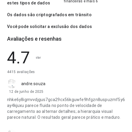
financeiras e mais 6
estes tipos de dados
Os dados são criptografados em trânsito
Você pode solicitar a exclusão dos dados
Avaliações e resenhas
4.7
star
4415 avaliações
andre.souza
12 de junho de 2025
nhke6y8igmvvdjgus7gca29cx56kguwfe9hfgzn8uspuzmf5y6
ay4kjuxu parece fluida no ponto de velocidade de
carregamento ao alternar detalhes; a hierarquia visual
parece natural. O resultado geral parece prático e maduro.