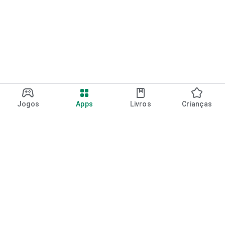
Jogos
Apps
Livros
Crianças
Google Play
Play Pass
Pontos do Play Points