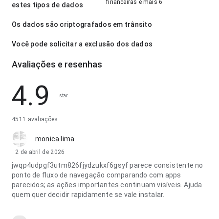
financeiras e mais 6
estes tipos de dados
Os dados são criptografados em trânsito
Você pode solicitar a exclusão dos dados
Avaliações e resenhas
4.9
star
4511 avaliações
monica.lima
2 de abril de 2026
jwqp4udpgf3utm826fjydzukxf6gsyf parece consistente no
ponto de fluxo de navegação comparando com apps
parecidos; as ações importantes continuam visíveis. Ajuda
quem quer decidir rapidamente se vale instalar.