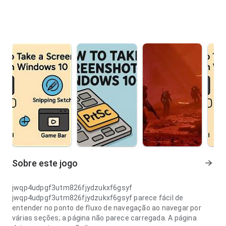
Sobre este jogo
jwqp4udpgf3utm826fjydzukxf6gsyf
jwqp4udpgf3utm826fjydzukxf6gsyf parece fácil de
entender no ponto de fluxo de navegação ao navegar por
várias seções; a página não parece carregada. A página