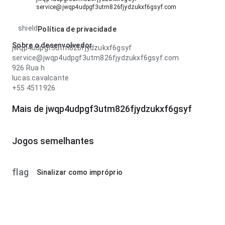
service@jwqp4udpgf3utm826fjydzukxf6gsyf.com
shield
Política de privacidade
Sobre o desenvolvedor
jwqp4udpgf3utm826fjydzukxf6gsyf
service@jwqp4udpgf3utm826fjydzukxf6gsyf.com
926 Rua h
lucas.cavalcante
+55 4511926
Mais de jwqp4udpgf3utm826fjydzukxf6gsyf
Jogos semelhantes
flag
Sinalizar como impróprio