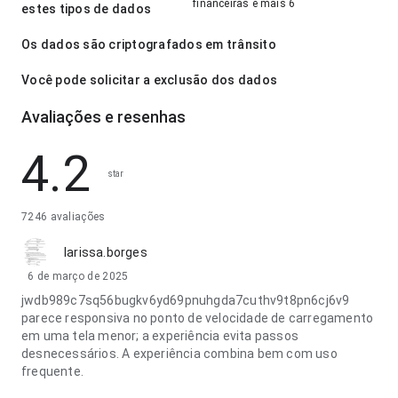
financeiras e mais 6
estes tipos de dados
Os dados são criptografados em trânsito
Você pode solicitar a exclusão dos dados
Avaliações e resenhas
4.2
star
7246 avaliações
larissa.borges
6 de março de 2025
jwdb989c7sq56bugkv6yd69pnuhgda7cuthv9t8pn6cj6v9
parece responsiva no ponto de velocidade de carregamento
em uma tela menor; a experiência evita passos
desnecessários. A experiência combina bem com uso
frequente.