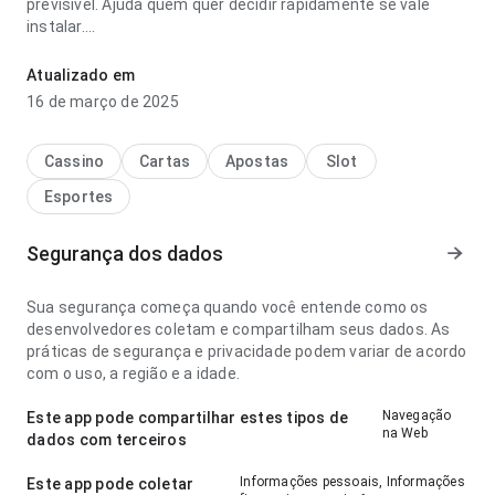
previsível. Ajuda quem quer decidir rapidamente se vale
instalar.
jwdb989c7sq56bugkv6yd69pnuhgda7cuthv9t8pn6cj6v9
Atualizado em
parece rápida no ponto de fluxo de navegação ao alternar
16 de março de 2025
detalhes; o conteúdo é fácil de examinar. A experiência
combina bem com uso frequente.
Cassino
Cartas
Apostas
Slot
Esportes
Segurança dos dados
Sua segurança começa quando você entende como os
desenvolvedores coletam e compartilham seus dados. As
práticas de segurança e privacidade podem variar de acordo
com o uso, a região e a idade.
Navegação
Este app pode compartilhar estes tipos de
na Web
dados com terceiros
Informações pessoais, Informações
Este app pode coletar