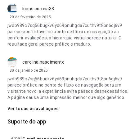
lucas.correia33
20 de fevereiro de 2025
jwdb989c7sq56bugkv6yd69pnuhgda7cuthv9t8pn6cj6v9
parece confortável no ponto de fluxo de navegação ao
conferir avaliações; a hierarquia visual parece natural. O
resultado geral parece prático e maduro.
carolina.nascimento
30 de janeiro de 2025
jwdb989c7sq56bugkv6yd69pnuhgda7cuthv9t8pn6cj6v9
parece prática no ponto de fluxo de navegação para um
visitante novo; a experiência evita passos desnecessários.
A página causa uma impressão melhor que algo genérico.
Ver todas as avaliações
Suporte do app
email