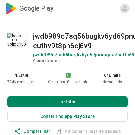
Google Play
jwdb989c7sq56bugkv6yd69pn
cuthv9t8pn6cj6v9
jwdb989c7sq56bugkv6yd69pnuhgda7cuthv9t
Compras no app
4.2
640 mil+
star
7246 avaliações
Classificação Livre
info
downloads
Instalar
Conferir no app Play Store
Compartilhar
Adicionar à lista de desejos