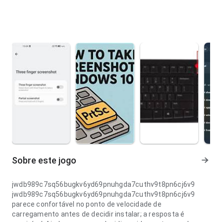
Sobre este jogo
jwdb989c7sq56bugkv6yd69pnuhgda7cuthv9t8pn6cj6v9
jwdb989c7sq56bugkv6yd69pnuhgda7cuthv9t8pn6cj6v9
parece confortável no ponto de velocidade de
carregamento antes de decidir instalar; a resposta é