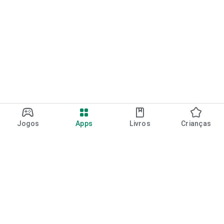
Jogos
Apps
Livros
Crianças
Google Play
Play Pass