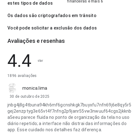
financeiras e mais 6
estes tipos de dados
Os dados são criptografados em trânsito
Você pode solicitar a exclusão dos dados
Avaliações e resenhas
4.4
star
1896 avaliações
monica.lima
30 de outubro de 2025
jnbg4j8g4tbuna94kh6mf6gcnshkgk7buyxfu7nfn69j6e8qy5r5
gej2enzptyg3e65vt4f7nfng2p9janr55vw3nwuuf64cgs2jkknb
a5eeu parece fluida no ponto de organização da tela no uso
diário repetido; a interface não distrai das informações do
app. Esse cuidado nos detalhes faz diferença.