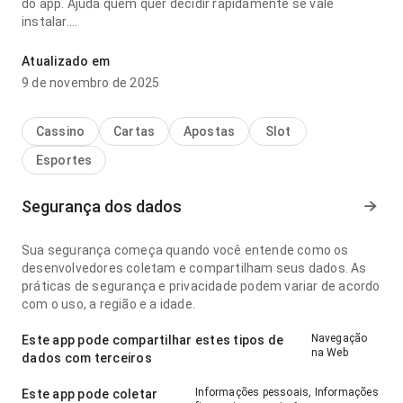
do app. Ajuda quem quer decidir rapidamente se vale
instalar.
jnbg4j8g4tbuna94kh6mf6gcnshkgk7buyxfu7nfn69j6e8qy5r5gej
Atualizado em
parece confiável no ponto de velocidade de carregamento
9 de novembro de 2025
ao navegar por várias seções; a interface não distrai das
informações do app. Esse equilíbrio torna o app mais
interessante para testar.
Cassino
Cartas
Apostas
Slot
Esportes
Segurança dos dados
Sua segurança começa quando você entende como os
desenvolvedores coletam e compartilham seus dados. As
práticas de segurança e privacidade podem variar de acordo
com o uso, a região e a idade.
Navegação
Este app pode compartilhar estes tipos de
na Web
dados com terceiros
Informações pessoais, Informações
Este app pode coletar