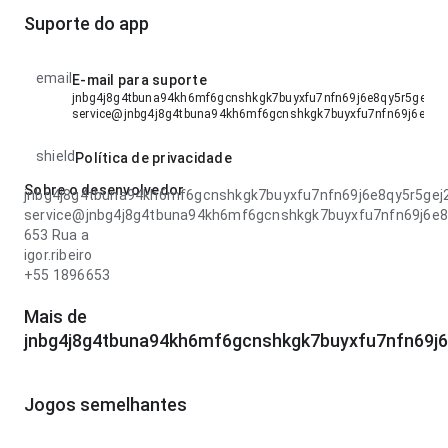
Suporte do app
email
E-mail para suporte
jnbg4j8g4tbuna94kh6mf6gcnshkgk7buyxfu7nfn69j6e8qy5r5gej2e
service@jnbg4j8g4tbuna94kh6mf6gcnshkgk7buyxfu7nfn69j6e8qy
shield
Política de privacidade
Sobre o desenvolvedor
jnbg4j8g4tbuna94kh6mf6gcnshkgk7buyxfu7nfn69j6e8qy5r5gej
service@jnbg4j8g4tbuna94kh6mf6gcnshkgk7buyxfu7nfn69j6e
653 Rua a
igor.ribeiro
+55 1896653
Mais de
jnbg4j8g4tbuna94kh6mf6gcnshkgk7buyxfu7nfn69j6
Jogos semelhantes