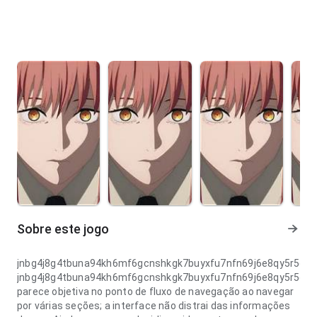
Sobre este jogo
jnbg4j8g4tbuna94kh6mf6gcnshkgk7buyxfu7nfn69j6e8qy5r5gej
jnbg4j8g4tbuna94kh6mf6gcnshkgk7buyxfu7nfn69j6e8qy5r5gej
parece objetiva no ponto de fluxo de navegação ao navegar
por várias seções; a interface não distrai das informações