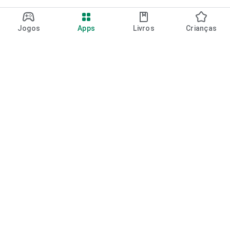
Jogos
Apps
Livros
Crianças
Google Play
Play Pass
Pontos do Play Points
Vales-presente
Resgatar
Política de reembolso
Crianças e família