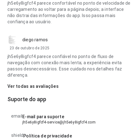
jh5e6y8igfcf4 parece confortável no ponto de velocidade de
carregamento ao voltar para a página depois; a interface
não distrai das informações do app. Isso passa mais
confiança ao usuário.
diego.ramos
23 de outubro de 2025
jh5e6y8igfcf4 parece confiável no ponto de fluxo de
navegação com conexão mais lenta; a experiência evita
passos desnecessários. Esse cuidado nos detalhes faz
diferença.
Ver todas as avaliações
Suporte do app
email
E-mail para suporte
jh5e6y8igfcf4-service@jh5e6y8igfcf4.com
shield
Política de privacidade