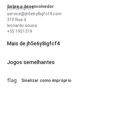
Sobre o desenvolvedor
jh5e6y8igfcf4
service@jh5e6y8igfcf4.com
319 Rua d
leonardo.sousa
+55 1951319
Mais de jh5e6y8igfcf4
Jogos semelhantes
flag
Sinalizar como impróprio