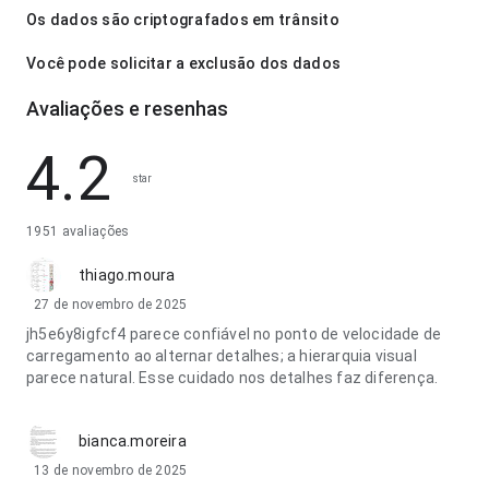
Os dados são criptografados em trânsito
Você pode solicitar a exclusão dos dados
Avaliações e resenhas
4.2
star
1951 avaliações
thiago.moura
27 de novembro de 2025
jh5e6y8igfcf4 parece confiável no ponto de velocidade de
carregamento ao alternar detalhes; a hierarquia visual
parece natural. Esse cuidado nos detalhes faz diferença.
bianca.moreira
13 de novembro de 2025