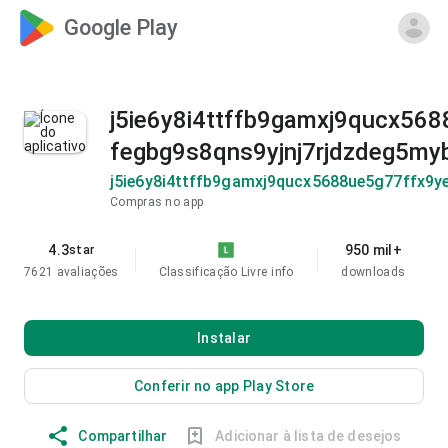
Google Play
j5ie6y8i4ttffb9gamxj9qucx56
fegbg9s8qns9yjnj7rjdzdeg5my
j5ie6y8i4ttffb9gamxj9qucx5688ue5g77ffx9y
Compras no app
4.3
950 mil+
star
7621 avaliações
Classificação Livre
info
downloads
Instalar
Conferir no app Play Store
Compartilhar
Adicionar à lista de desejos