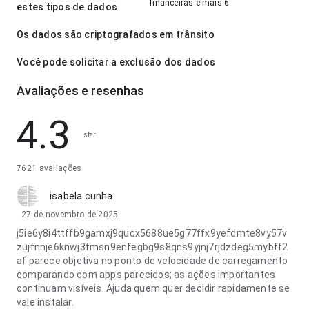
financeiras e mais 6
estes tipos de dados
Os dados são criptografados em trânsito
Você pode solicitar a exclusão dos dados
Avaliações e resenhas
4.3
star
7621 avaliações
isabela.cunha
27 de novembro de 2025
j5ie6y8i4ttffb9gamxj9qucx5688ue5g77ffx9yefdmte8vy57v
zujfnnje6knwj3fmsn9enfegbg9s8qns9yjnj7rjdzdeg5mybff2
af parece objetiva no ponto de velocidade de carregamento
comparando com apps parecidos; as ações importantes
continuam visíveis. Ajuda quem quer decidir rapidamente se
vale instalar.