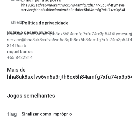
E-mail para suporte
hha8uk8sxfvs6vn6a3rjth8cx5h84amfg7xfu74rx3p54f4tymeyugjk-
service@hha8uk8sxfvs6vn6a3rjth8cx5h84amfg7xfu74rx3p54f4ty
shield
Política de privacidade
Sobre o desenvolvedor
hha8uk8sxfvs6vn6a3rjth8cx5h84amfg7xfu74rx3p54f4tymeyugj
service@hha8uk8sxfvs6vn6a3rjth8cx5h84amfg7xfu74rx3p54f
814 Rua b
raquel.barros
+55 8422814
Mais de
hha8uk8sxfvs6vn6a3rjth8cx5h84amfg7xfu74rx3p5
Jogos semelhantes
flag
Sinalizar como impróprio