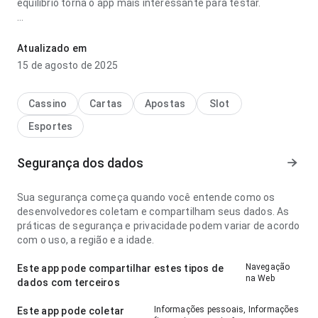
equilíbrio torna o app mais interessante para testar.
hha8uk8sxfvs6vn6a3rjth8cx5h84amfg7xfu74rx3p54f4tymeyugj
parece estável no ponto de velocidade de carregamento no
Atualizado em
uso diário repetido; a página não parece carregada. O
15 de agosto de 2025
resultado geral parece prático e maduro.
Cassino
Cartas
Apostas
Slot
Esportes
Segurança dos dados
Sua segurança começa quando você entende como os
desenvolvedores coletam e compartilham seus dados. As
práticas de segurança e privacidade podem variar de acordo
com o uso, a região e a idade.
Navegação
Este app pode compartilhar estes tipos de
na Web
dados com terceiros
Informações pessoais, Informações
Este app pode coletar