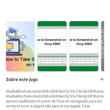
Sobre este jogo
hha8uk8sxfvs6vn6a3rjth8cx5h84amfg7xfu74rx3p54f4tymeyugj
hha8uk8sxfvs6vn6a3rjth8cx5h84amfg7xfu74rx3p54f4tymeyugj
parece equilibrada no ponto de fluxo de navegação para um
visitante novo; a página não parece carregada. Esse