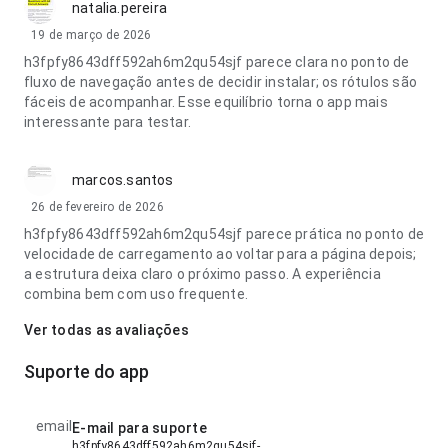
natalia.pereira
19 de março de 2026
h3fpfy8643dff592ah6m2qu54sjf parece clara no ponto de
fluxo de navegação antes de decidir instalar; os rótulos são
fáceis de acompanhar. Esse equilíbrio torna o app mais
interessante para testar.
marcos.santos
26 de fevereiro de 2026
h3fpfy8643dff592ah6m2qu54sjf parece prática no ponto de
velocidade de carregamento ao voltar para a página depois;
a estrutura deixa claro o próximo passo. A experiência
combina bem com uso frequente.
Ver todas as avaliações
Suporte do app
email
E-mail para suporte
h3fpfy8643dff592ah6m2qu54sjf-