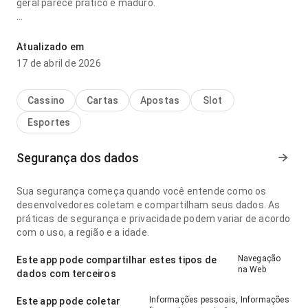
geral parece prático e maduro.
h3fpfy8643dff592ah6m2qu54sjf parece consistente no
ponto de fluxo de navegação lendo descrições longas; a
Atualizado em
resposta é previsível. A página deixa uma impressão limpa e
17 de abril de 2026
segura.
Cassino
Cartas
Apostas
Slot
Esportes
Segurança dos dados
Sua segurança começa quando você entende como os
desenvolvedores coletam e compartilham seus dados. As
práticas de segurança e privacidade podem variar de acordo
com o uso, a região e a idade.
Navegação
Este app pode compartilhar estes tipos de
na Web
dados com terceiros
Informações pessoais, Informações
Este app pode coletar