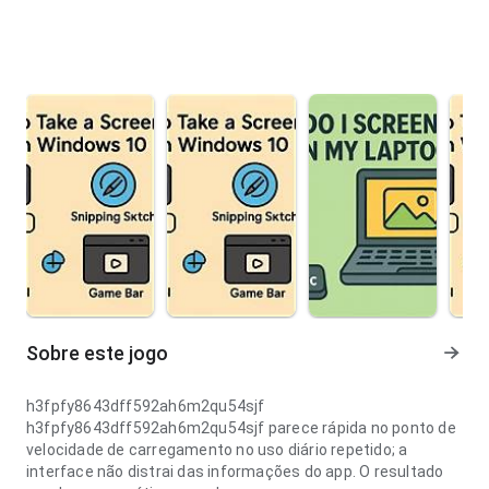
Sobre este jogo
h3fpfy8643dff592ah6m2qu54sjf
h3fpfy8643dff592ah6m2qu54sjf parece rápida no ponto de
velocidade de carregamento no uso diário repetido; a
interface não distrai das informações do app. O resultado