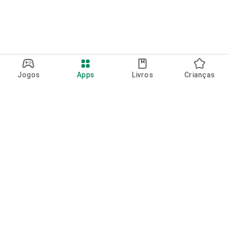
Jogos
Apps
Livros
Crianças
Google Play
Play Pass
Pontos do Play Points
Vales-presente
Resgatar