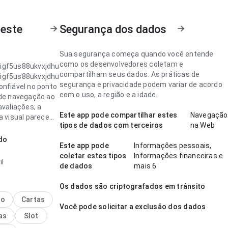
 este
Segurança dos dados
Sua segurança começa quando você entende
como os desenvolvedores coletam e
igf5us88ukvxjdhu
compartilham seus dados. As práticas de
igf5us88ukvxjdhu
segurança e privacidade podem variar de acordo
onfiável no ponto
com o uso, a região e a idade.
 de navegação ao
avaliações; a
Este app pode compartilhar estes
Navegação
a visual parece
tipos de dados com terceiros
na Web
 A página causa
ressão melhor
do
Este app pode
Informações pessoais,
genérico.
coletar estes tipos
Informações financeiras e
il
de dados
mais 6
igf5us88ukvxjdhu
quilibrada no
Os dados são criptografados em trânsito
 velocidade de
ento antes de
no
Cartas
Você pode solicitar a exclusão dos dados
stalar; a
as
Slot
a visual parece