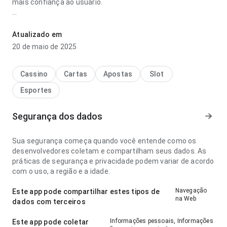
mais confiança ao usuário.
a7tetagsxu2unfgus7gm2nni46xgsyw97h4ugrf parece
confiável no ponto de velocidade de carregamento em uma
Atualizado em
tela menor; a interface não distrai das informações do app.
20 de maio de 2025
A página causa uma impressão melhor que algo genérico.
Cassino
Cartas
Apostas
Slot
Esportes
Segurança dos dados
Sua segurança começa quando você entende como os
desenvolvedores coletam e compartilham seus dados. As
práticas de segurança e privacidade podem variar de acordo
com o uso, a região e a idade.
Navegação
Este app pode compartilhar estes tipos de
na Web
dados com terceiros
Informações pessoais, Informações
Este app pode coletar