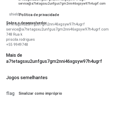
service@a7tetagsxu2unfgus7gm2nni46xgsyw97h4ugrf.com
shield
Política de privacidade
Sobre o desenvolvedor
a7tetagsxu2unfgus7gm2nni46xgsyw97h4ugrf
service@a7tetagsxu2unfgus7gm2nni46xgsyw97h4ugrf.com
748 Rua k
priscila.rodrigues
+55 9949748
Mais de
a7tetagsxu2unfgus7gm2nni46xgsyw97h4ugrf
Jogos semelhantes
flag
Sinalizar como impróprio