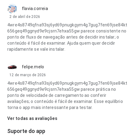
flavia.correia
2 de abril de 2026
4wre4s8749qfna93sj6yd69pnugkgym4g7gug7fen69jse84kt
656geq49ggnyd9e9cjsrn7ehxa55gw parece consistente no
ponto de fluxo de navegação antes de decidir instalar; o
conteúdo é fácil de examinar. Ajuda quem quer decidir
rapidamente se vale instalar.
felipe.melo
12 de março de 2026
4wre4s8749qfna93sj6yd69pnugkgym4g7gug7fen69jse84kt
656geq49ggnyd9e9cjsrn7ehxa55gw parece prática no
ponto de velocidade de carregamento ao conferir
avaliações; o conteúdo é fácil de examinar. Esse equilíbrio
torna o app mais interessante para testar.
Ver todas as avaliações
Suporte do app