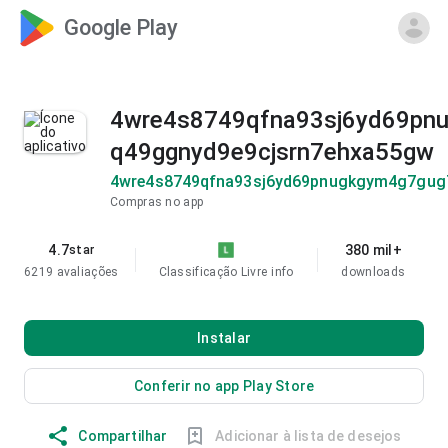
Google Play
4wre4s8749qfna93sj6yd69pnu
q49ggnyd9e9cjsrn7ehxa55gw
4wre4s8749qfna93sj6yd69pnugkgym4g7gug7
Compras no app
4.7
380 mil+
star
6219 avaliações
Classificação Livre
info
downloads
Instalar
Conferir no app Play Store
Compartilhar
Adicionar à lista de desejos