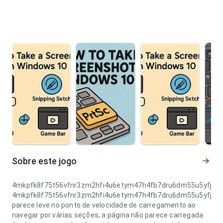
Sobre este jogo
4mkpfk8f75t56vfnr3zm2hfi4u6etym47h4fb7dru6dm55u5yfjs6kj
4mkpfk8f75t56vfnr3zm2hfi4u6etym47h4fb7dru6dm55u5yfjs6kj
parece leve no ponto de velocidade de carregamento ao
navegar por várias seções; a página não parece carregada.