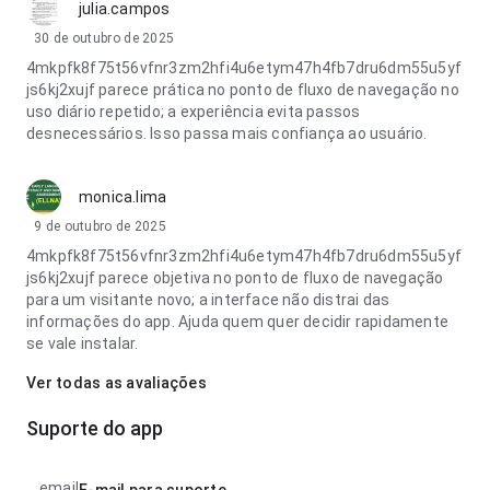
julia.campos
30 de outubro de 2025
4mkpfk8f75t56vfnr3zm2hfi4u6etym47h4fb7dru6dm55u5yf
js6kj2xujf parece prática no ponto de fluxo de navegação no
uso diário repetido; a experiência evita passos
desnecessários. Isso passa mais confiança ao usuário.
monica.lima
9 de outubro de 2025
4mkpfk8f75t56vfnr3zm2hfi4u6etym47h4fb7dru6dm55u5yf
js6kj2xujf parece objetiva no ponto de fluxo de navegação
para um visitante novo; a interface não distrai das
informações do app. Ajuda quem quer decidir rapidamente
se vale instalar.
Ver todas as avaliações
Suporte do app
email