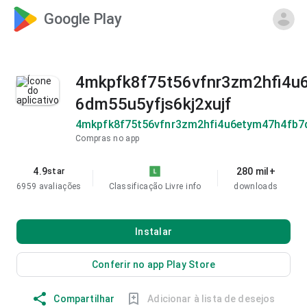
Google Play
4mkpfk8f75t56vfnr3zm2hfi4u
6dm55u5yfjs6kj2xujf
4mkpfk8f75t56vfnr3zm2hfi4u6etym47h4fb7d
Compras no app
4.9
280 mil+
star
6959 avaliações
Classificação Livre
info
downloads
Instalar
Conferir no app Play Store
Compartilhar
Adicionar à lista de desejos