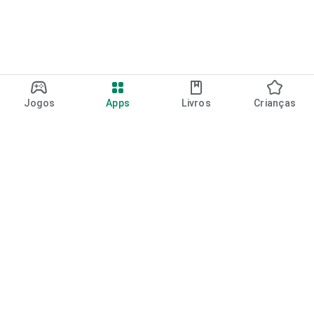
Jogos
Apps
Livros
Crianças
Google Play
Play Pass
Pontos do Play Points
Vales-presente
Resgatar