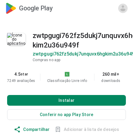
Google Play
zwtpgugi762fz5dukj7unquvx6h
kim2u36u949f
zwtpgugi762fz5dukj7unquvx6hgkim2u36u94
Compras no app
4.5
260 mil+
star
7249 avaliações
Classificação Livre
info
downloads
Instalar
Conferir no app Play Store
Compartilhar
Adicionar à lista de desejos