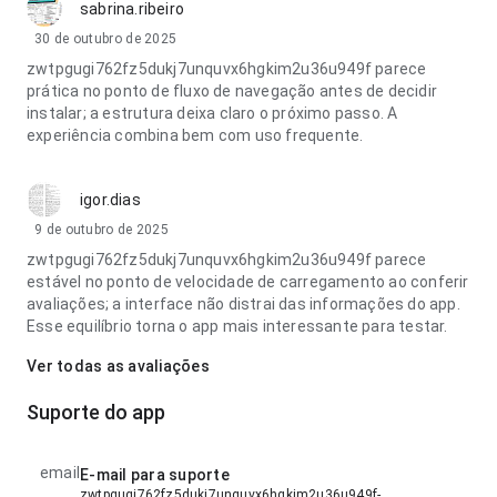
sabrina.ribeiro
30 de outubro de 2025
zwtpgugi762fz5dukj7unquvx6hgkim2u36u949f parece
prática no ponto de fluxo de navegação antes de decidir
instalar; a estrutura deixa claro o próximo passo. A
experiência combina bem com uso frequente.
igor.dias
9 de outubro de 2025
zwtpgugi762fz5dukj7unquvx6hgkim2u36u949f parece
estável no ponto de velocidade de carregamento ao conferir
avaliações; a interface não distrai das informações do app.
Esse equilíbrio torna o app mais interessante para testar.
Ver todas as avaliações
Suporte do app
email
E-mail para suporte
zwtpgugi762fz5dukj7unquvx6hgkim2u36u949f-