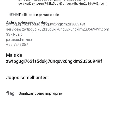
service@zwtpgugi762fz5dukj7unquvx6hgkim2u36u949f.com
shield
Política de privacidade
Sobre o desenvolvedor
zwtpgugi762fz5dukj7unquvx6hgkim2u36u949f
service@zwtpgugi762fz5dukj7unquvx6hgkim2u36u949f.com
357 Rua b
patricia.ferreira
+55 7249357
Mais de
zwtpgugi762fz5dukj7unquvx6hgkim2u36u949f
Jogos semelhantes
flag
Sinalizar como impróprio