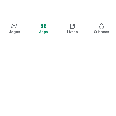
Jogos
Apps
Livros
Crianças
Google Play
Play Pass
Pontos do Play Points
Vales-presente
Resgatar
Política de reembolso