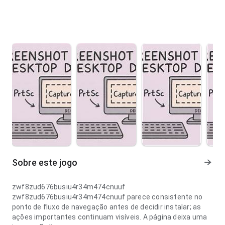
Sobre este jogo
zwf8zud676busiu4r34m474cnuuf
zwf8zud676busiu4r34m474cnuuf parece consistente no
ponto de fluxo de navegação antes de decidir instalar; as
ações importantes continuam visíveis. A página deixa uma