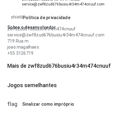
service@zwf8zud676busiu4r34m474cnuuf.com
shield
Política de privacidade
Sobre o desenvolvedor
zwf8zud676busiu4r34m474cnuuf
service@zwf8zud676busiu4r34m474cnuuf.com
719 Rua m
joao.magalhaes
+55 3126719
Mais de zwf8zud676busiu4r34m474cnuuf
Jogos semelhantes
flag
Sinalizar como impróprio