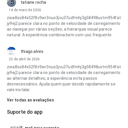
tatiane.rocha
14 de maio de 2026
zwa8ss84x52f8v9wr3nus3jvu37udfmhj3g58498uvtm954fat
jy9ej2 parece clara no ponto de velocidade de carregamento
ao navegar por várias seções; a hierarquia visual parece
natural. A experiência combina bem com uso frequente.
thiago.alves
23 de abril de 2026
zwa8ss84x52f8v9wr3nus3jvu37udfmhj3g58498uvtm954fat
jy9ej2 parece clara no ponto de velocidade de carregamento
ao alternar detalhes; a experiência evita passos
desnecessários. Ajuda quem quer decidir rapidamente se
vale instalar.
Ver todas as avaliações
Suporte do app
email