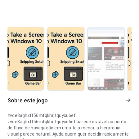
Sobre este jogo
zvqe8aghxff56mfqkhrjtquyxu6ef
zvqe8aghxff56mfqkhrjtquyxu6ef parece estável no ponto
de fluxo de navegação em uma tela menor; a hierarquia
visual parece natural. Ajuda quem quer decidir rapidamente