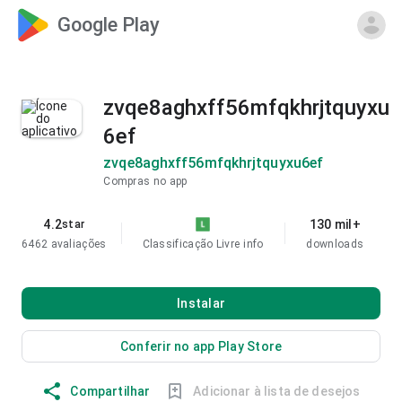
Google Play
zvqe8aghxff56mfqkhrjtquyxu
6ef
zvqe8aghxff56mfqkhrjtquyxu6ef
Compras no app
4.2
130 mil+
star
6462 avaliações
Classificação Livre
info
downloads
Instalar
Conferir no app Play Store
Compartilhar
Adicionar à lista de desejos