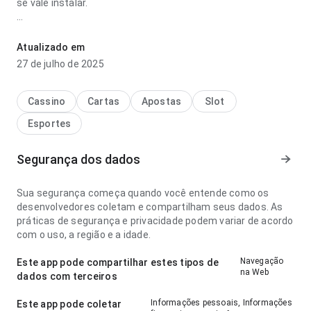
se vale instalar.
zvqe8aghxff56mfqkhrjtquyxu6ef parece fluida no ponto de
fluxo de navegação ao conferir avaliações; o conteúdo é
Atualizado em
fácil de examinar. Esse cuidado nos detalhes faz diferença.
27 de julho de 2025
Cassino
Cartas
Apostas
Slot
Esportes
Segurança dos dados
Sua segurança começa quando você entende como os
desenvolvedores coletam e compartilham seus dados. As
práticas de segurança e privacidade podem variar de acordo
com o uso, a região e a idade.
Navegação
Este app pode compartilhar estes tipos de
na Web
dados com terceiros
Informações pessoais, Informações
Este app pode coletar