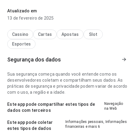
navegação comparando com apps parecidos; a experiência
evita passos desnecessários. Ajuda quem quer decidir
Atualizado em
rapidamente se vale instalar.
13 de fevereiro de 2025
Cassino
Cartas
Apostas
Slot
Esportes
Segurança dos dados
Sua segurança começa quando você entende como os
desenvolvedores coletam e compartilham seus dados. As
práticas de segurança e privacidade podem variar de acordo
com o uso, a região e a idade.
Navegação
Este app pode compartilhar estes tipos de
na Web
dados com terceiros
Informações pessoais, Informações
Este app pode coletar
financeiras e mais 6
estes tipos de dados