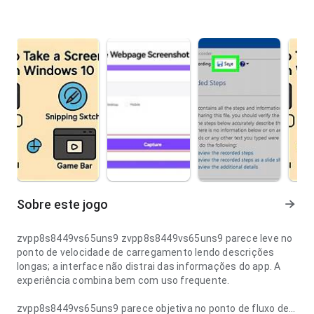
Sobre este jogo
zvpp8s8449vs65uns9 zvpp8s8449vs65uns9 parece leve no
ponto de velocidade de carregamento lendo descrições
longas; a interface não distrai das informações do app. A
experiência combina bem com uso frequente.
zvpp8s8449vs65uns9 parece objetiva no ponto de fluxo de