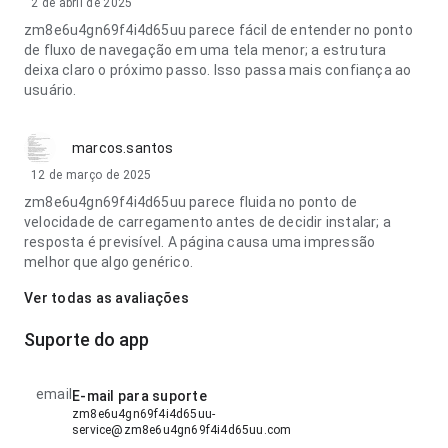
2 de abril de 2025
zm8e6u4gn69f4i4d65uu parece fácil de entender no ponto
de fluxo de navegação em uma tela menor; a estrutura
deixa claro o próximo passo. Isso passa mais confiança ao
usuário.
marcos.santos
12 de março de 2025
zm8e6u4gn69f4i4d65uu parece fluida no ponto de
velocidade de carregamento antes de decidir instalar; a
resposta é previsível. A página causa uma impressão
melhor que algo genérico.
Ver todas as avaliações
Suporte do app
email
E-mail para suporte
zm8e6u4gn69f4i4d65uu-
service@zm8e6u4gn69f4i4d65uu.com