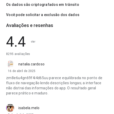
Os dados são criptografados em trânsito
Você pode solicitar a exclusão dos dados
Avaliações e resenhas
4.4
star
8295 avaliações
natalia.cardoso
16 de abril de 2025
zm8e6u4gn69f4i4d65uu parece equilibrada no ponto de
fluxo de navegação lendo descrições longas; a interface
não distrai das informações do app. O resultado geral
parece prático e maduro.
isabela.melo