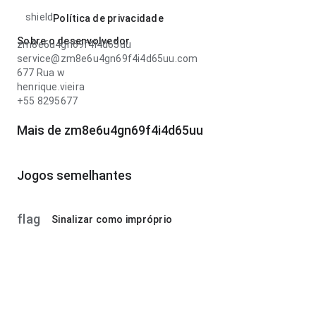
shield
Política de privacidade
Sobre o desenvolvedor
zm8e6u4gn69f4i4d65uu
service@zm8e6u4gn69f4i4d65uu.com
677 Rua w
henrique.vieira
+55 8295677
Mais de zm8e6u4gn69f4i4d65uu
Jogos semelhantes
flag
Sinalizar como impróprio