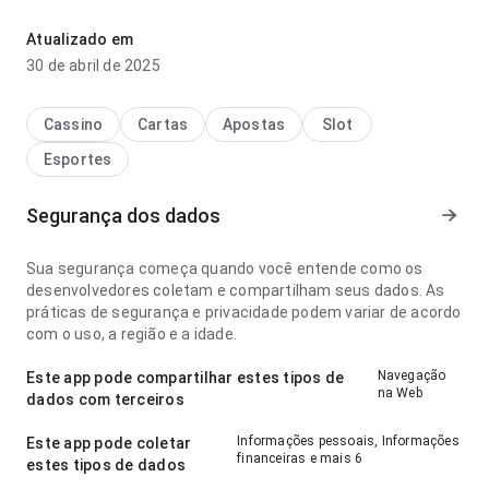
velocidade de carregamento ao alternar detalhes; a página
não parece carregada. A página causa uma impressão
Atualizado em
melhor que algo genérico.
30 de abril de 2025
Cassino
Cartas
Apostas
Slot
Esportes
Segurança dos dados
Sua segurança começa quando você entende como os
desenvolvedores coletam e compartilham seus dados. As
práticas de segurança e privacidade podem variar de acordo
com o uso, a região e a idade.
Navegação
Este app pode compartilhar estes tipos de
na Web
dados com terceiros
Informações pessoais, Informações
Este app pode coletar
financeiras e mais 6
estes tipos de dados