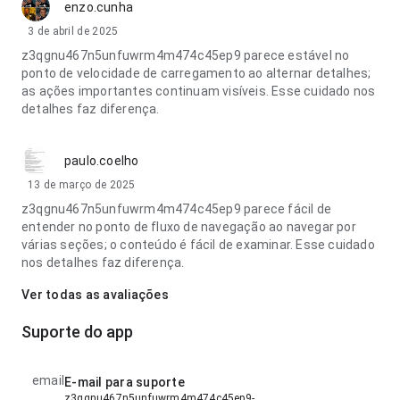
enzo.cunha
3 de abril de 2025
z3qgnu467n5unfuwrm4m474c45ep9 parece estável no
ponto de velocidade de carregamento ao alternar detalhes;
as ações importantes continuam visíveis. Esse cuidado nos
detalhes faz diferença.
paulo.coelho
13 de março de 2025
z3qgnu467n5unfuwrm4m474c45ep9 parece fácil de
entender no ponto de fluxo de navegação ao navegar por
várias seções; o conteúdo é fácil de examinar. Esse cuidado
nos detalhes faz diferença.
Ver todas as avaliações
Suporte do app
email
E-mail para suporte
z3qgnu467n5unfuwrm4m474c45ep9-