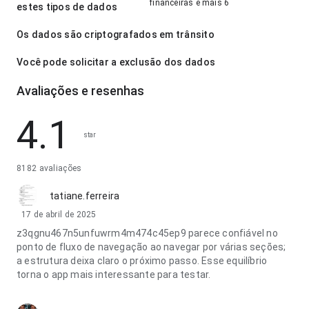
financeiras e mais 6
estes tipos de dados
Os dados são criptografados em trânsito
Você pode solicitar a exclusão dos dados
Avaliações e resenhas
4.1
star
8182 avaliações
tatiane.ferreira
17 de abril de 2025
z3qgnu467n5unfuwrm4m474c45ep9 parece confiável no
ponto de fluxo de navegação ao navegar por várias seções;
a estrutura deixa claro o próximo passo. Esse equilíbrio
torna o app mais interessante para testar.