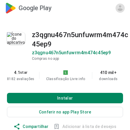
Google Play
z3qgnu467n5unfuwrm4m474c
45ep9
z3qgnu467n5unfuwrm4m474c45ep9
Compras no app
4.1
410 mil+
star
8182 avaliações
Classificação Livre
info
downloads
Instalar
Conferir no app Play Store
Compartilhar
Adicionar à lista de desejos