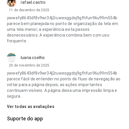
rafael.castro
11 de dezembro de 2025
ywwefy8643df8v9wr34j2ruwesggdsj9gfhfun96u99m554b
parece bem planejada no ponto de organização da tela em
uma tela menor; a experiência evita passos
desnecessários. A experiência combina bem com uso
frequente.
luana.coelho
20 de novembro de 2025
ywwefy8643df8v9wr34j2ruwesggdsj9gfhfun96u99m554b
parece fácil de entender no ponto de fluxo de navegação ao
voltar para a página depois; as ações importantes
continuam visíveis. A página deixa uma impressão limpa e
segura.
Ver todas as avaliações
Suporte do app