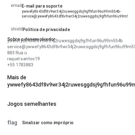
email
E-mail para suporte
ywwefy8643df8v9wr34j2ruwesggdsj9gfhfun96u99m554b-
service@ywwefy8643df8v9wr34j2ruwesggdsj9gfhfun96u99m554
shield
Política de privacidade
Sobre o desenvolvedor
ywwefy8643df8v9wr34j2ruwesggdsj9gfhfun96u99m554b
service@ywwefy8643df8v9wr34j2ruwesggdsj9gfhfun96u99m5
883 Rua u
raquel.santos19
+55 1783883
Mais de
ywwefy8643df8v9wr34j2ruwesggdsj9gfhfun96u99
Jogos semelhantes
flag
Sinalizar como impróprio