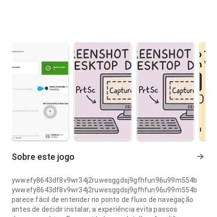
Sobre este jogo
ywwefy8643df8v9wr34j2ruwesggdsj9gfhfun96u99m554b
ywwefy8643df8v9wr34j2ruwesggdsj9gfhfun96u99m554b
parece fácil de entender no ponto de fluxo de navegação
antes de decidir instalar; a experiência evita passos