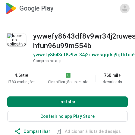
Google Play
ywwefy8643df8v9wr34j2ruwes
hfun96u99m554b
ywwefy8643df8v9wr34j2ruwesggdsj9gfhfu
Compras no app
4.6
760 mil+
star
1783 avaliações
Classificação Livre
info
downloads
Instalar
Conferir no app Play Store
Compartilhar
Adicionar à lista de desejos