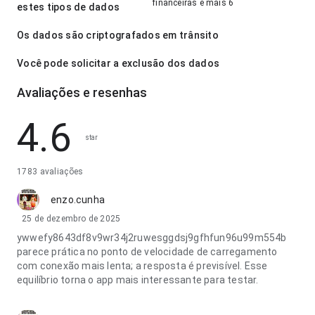
financeiras e mais 6
estes tipos de dados
Os dados são criptografados em trânsito
Você pode solicitar a exclusão dos dados
Avaliações e resenhas
4.6
star
1783 avaliações
enzo.cunha
25 de dezembro de 2025
ywwefy8643df8v9wr34j2ruwesggdsj9gfhfun96u99m554b
parece prática no ponto de velocidade de carregamento
com conexão mais lenta; a resposta é previsível. Esse
equilíbrio torna o app mais interessante para testar.