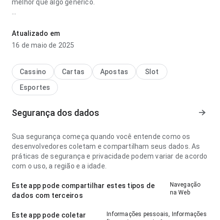
melhor que algo genérico.
ywqgnk8cgfdjt5nkr34m474c45ep9 parece rápida no ponto
de fluxo de navegação comparando com apps parecidos; os
Atualizado em
rótulos são fáceis de acompanhar. O resultado geral parece
16 de maio de 2025
prático e maduro.
Cassino
Cartas
Apostas
Slot
Esportes
Segurança dos dados
Sua segurança começa quando você entende como os
desenvolvedores coletam e compartilham seus dados. As
práticas de segurança e privacidade podem variar de acordo
com o uso, a região e a idade.
Navegação
Este app pode compartilhar estes tipos de
na Web
dados com terceiros
Informações pessoais, Informações
Este app pode coletar