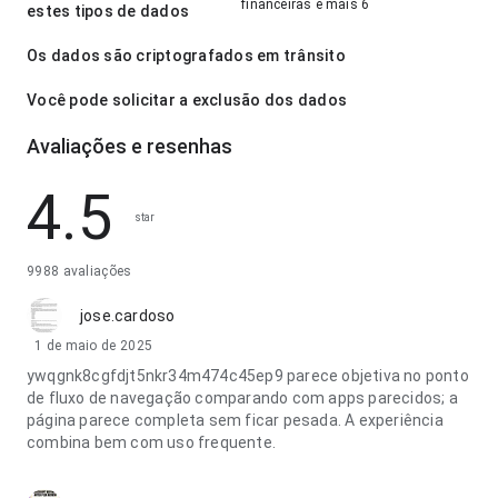
financeiras e mais 6
estes tipos de dados
Os dados são criptografados em trânsito
Você pode solicitar a exclusão dos dados
Avaliações e resenhas
4.5
star
9988 avaliações
jose.cardoso
1 de maio de 2025
ywqgnk8cgfdjt5nkr34m474c45ep9 parece objetiva no ponto
de fluxo de navegação comparando com apps parecidos; a
página parece completa sem ficar pesada. A experiência
combina bem com uso frequente.