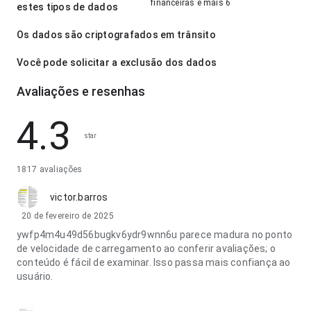
financeiras e mais 6
estes tipos de dados
Os dados são criptografados em trânsito
Você pode solicitar a exclusão dos dados
Avaliações e resenhas
4.3
star
1817 avaliações
victor.barros
20 de fevereiro de 2025
ywfp4m4u49d56bugkv6ydr9wnn6u parece madura no ponto
de velocidade de carregamento ao conferir avaliações; o
conteúdo é fácil de examinar. Isso passa mais confiança ao
usuário.