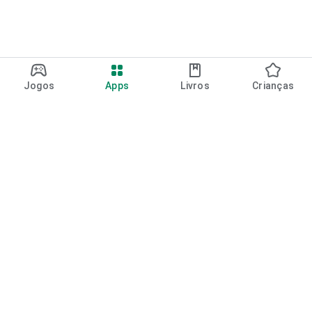
Jogos
Apps
Livros
Crianças
Google Play
Play Pass
Pontos do Play Points
Vales-presente
Resgatar
Política de reembolso