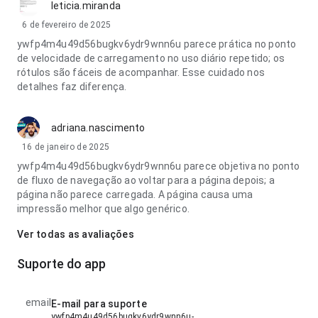
leticia.miranda
6 de fevereiro de 2025
ywfp4m4u49d56bugkv6ydr9wnn6u parece prática no ponto
de velocidade de carregamento no uso diário repetido; os
rótulos são fáceis de acompanhar. Esse cuidado nos
detalhes faz diferença.
adriana.nascimento
16 de janeiro de 2025
ywfp4m4u49d56bugkv6ydr9wnn6u parece objetiva no ponto
de fluxo de navegação ao voltar para a página depois; a
página não parece carregada. A página causa uma
impressão melhor que algo genérico.
Ver todas as avaliações
Suporte do app
email
E-mail para suporte
ywfp4m4u49d56bugkv6ydr9wnn6u-