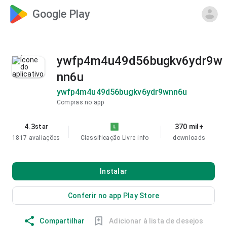
Google Play
ywfp4m4u49d56bugkv6ydr9w
nn6u
ywfp4m4u49d56bugkv6ydr9wnn6u
Compras no app
4.3
370 mil+
star
1817 avaliações
Classificação Livre
info
downloads
Instalar
Conferir no app Play Store
Compartilhar
Adicionar à lista de desejos