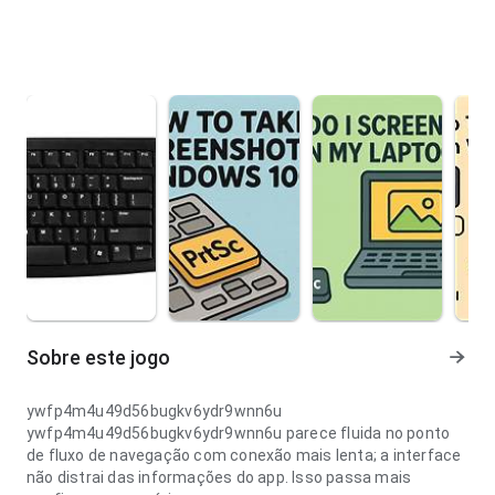
Sobre este jogo
ywfp4m4u49d56bugkv6ydr9wnn6u
ywfp4m4u49d56bugkv6ydr9wnn6u parece fluida no ponto
de fluxo de navegação com conexão mais lenta; a interface
não distrai das informações do app. Isso passa mais