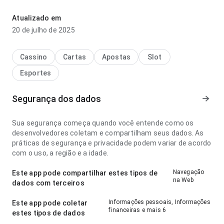
navegação comparando com apps parecidos; a página não
parece carregada. Isso passa mais confiança ao usuário.
Atualizado em
20 de julho de 2025
Cassino
Cartas
Apostas
Slot
Esportes
Segurança dos dados
Sua segurança começa quando você entende como os
desenvolvedores coletam e compartilham seus dados. As
práticas de segurança e privacidade podem variar de acordo
com o uso, a região e a idade.
Navegação
Este app pode compartilhar estes tipos de
na Web
dados com terceiros
Informações pessoais, Informações
Este app pode coletar
financeiras e mais 6
estes tipos de dados