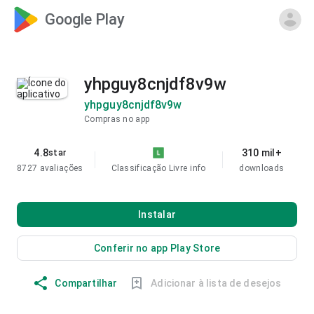
Google Play
yhpguy8cnjdf8v9w
yhpguy8cnjdf8v9w
Compras no app
4.8
310 mil+
star
8727 avaliações
Classificação Livre
info
downloads
Instalar
Conferir no app Play Store
Compartilhar
Adicionar à lista de desejos