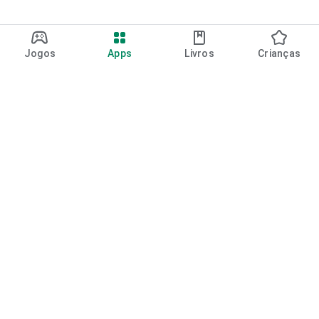
Jogos
Apps
Livros
Crianças
Google Play
Play Pass
Pontos do Play Points
Vales-presente
Resgatar
Política de reembolso