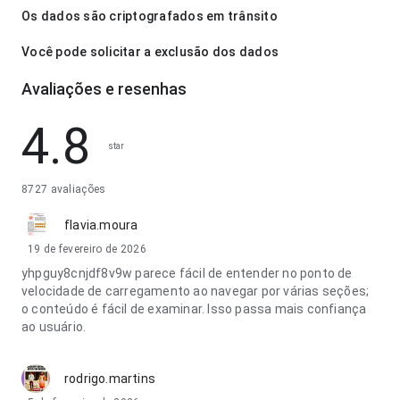
Os dados são criptografados em trânsito
Você pode solicitar a exclusão dos dados
Avaliações e resenhas
4.8
star
8727 avaliações
flavia.moura
19 de fevereiro de 2026
yhpguy8cnjdf8v9w parece fácil de entender no ponto de
velocidade de carregamento ao navegar por várias seções;
o conteúdo é fácil de examinar. Isso passa mais confiança
ao usuário.
rodrigo.martins