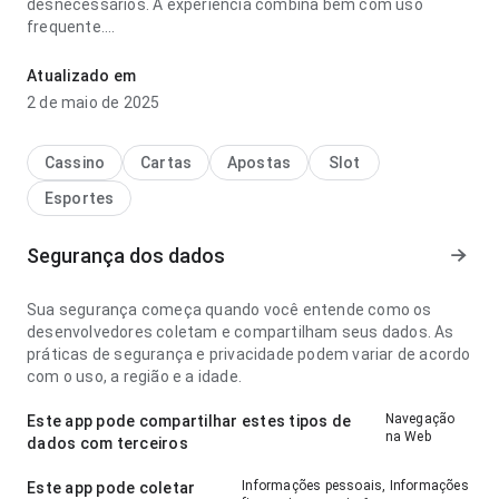
desnecessários. A experiência combina bem com uso
frequente.
y7kbdi8jxfbs6vn6a37ukqgpz3gk86n9j7jud79en6mj6544r55ug8up
Atualizado em
parece consistente no ponto de velocidade de
2 de maio de 2025
carregamento em uma tela menor; a interface não distrai
das informações do app. Esse equilíbrio torna o app mais
interessante para testar.
Cassino
Cartas
Apostas
Slot
Esportes
Segurança dos dados
Sua segurança começa quando você entende como os
desenvolvedores coletam e compartilham seus dados. As
práticas de segurança e privacidade podem variar de acordo
com o uso, a região e a idade.
Navegação
Este app pode compartilhar estes tipos de
na Web
dados com terceiros
Informações pessoais, Informações
Este app pode coletar