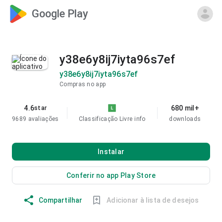
Google Play
y38e6y8ij7iyta96s7ef
y38e6y8ij7iyta96s7ef
Compras no app
4.6
680 mil+
star
9689 avaliações
Classificação Livre
info
downloads
Instalar
Conferir no app Play Store
Compartilhar
Adicionar à lista de desejos