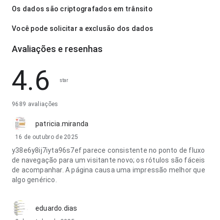
Os dados são criptografados em trânsito
Você pode solicitar a exclusão dos dados
Avaliações e resenhas
4.6
star
9689 avaliações
patricia.miranda
16 de outubro de 2025
y38e6y8ij7iyta96s7ef parece consistente no ponto de fluxo
de navegação para um visitante novo; os rótulos são fáceis
de acompanhar. A página causa uma impressão melhor que
algo genérico.
eduardo.dias