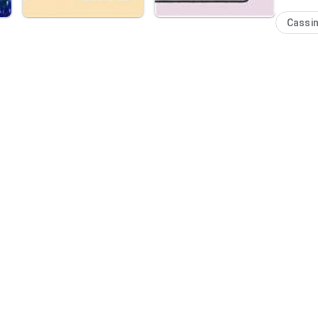
Cassi