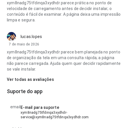
xym8nadg75tfdinqa3xydhdr parece prática no ponto de
velocidade de carregamento antes de decidir instalar; o
conteúdo é fácil de examinar. A página deixa uma impressão
limpa e segura.
lucas.lopes
7 de maio de 2026
xym8nadg75tfdinqa3xydhdr parece bem planejada no ponto
de organização da tela em uma consulta rápida; a página
não parece carregada. Ajuda quem quer decidir rapidamente
se vale instalar.
Ver todas as avaliações
Suporte do app
email
E-mail para suporte
xym8nadg75tfdinqa3xydhdr-
service@xym8nadg75tfdinqa3xydhdr.com