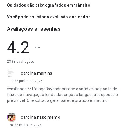
Os dados são criptografados em trânsito
Você pode solicitar a exclusão dos dados
Avaliações e resenhas
4.2
star
2338 avaliações
carolina.martins
11 de junho de 2026
xym8nadg75tfdinqa3xydhdr parece confiável no ponto de
fluxo de navegação lendo descrições longas; a resposta é
previsível. O resultado geral parece prático e maduro.
carolina.nascimento
28 de maio de 2026