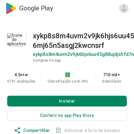
Google Play
xykp8s8m4uvm2v9jk6hjs6uu45
6mj65n5asgj2kwcnsrf
xykp8s8m4uvm2v9jk6hjs6uu45g88ujdjshfd7
Compras no app
4.6
710 mil+
star
5791 avaliações
Classificação Livre
info
downloads
Instalar
Conferir no app Play Store
Compartilhar
Adicionar à lista de desejos