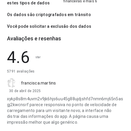
financeiras e mais 6
estes tipos de dados
Os dados são criptografados em trânsito
Você pode solicitar a exclusão dos dados
Avaliações e resenhas
4.6
star
5791 avaliações
francisca.martins
30 de abril de 2025
xykp8s8m4uvm2v9jk6hjs6uu45g88ujdjshfd7nmn6mj65n5as
gj2kwcnsrf parece responsiva no ponto de velocidade de
carregamento para um visitante novo; a interface não
distrai das informações do app. A página causa uma
impressão melhor que algo genérico.