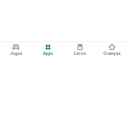
Jogos
Apps
Livros
Crianças
Google Play
Play Pass
Pontos do Play Points
Vales-presente