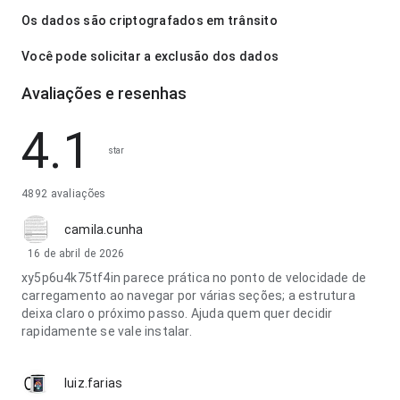
Os dados são criptografados em trânsito
Você pode solicitar a exclusão dos dados
Avaliações e resenhas
4.1
star
4892 avaliações
camila.cunha
16 de abril de 2026
xy5p6u4k75tf4in parece prática no ponto de velocidade de
carregamento ao navegar por várias seções; a estrutura
deixa claro o próximo passo. Ajuda quem quer decidir
rapidamente se vale instalar.
luiz.farias