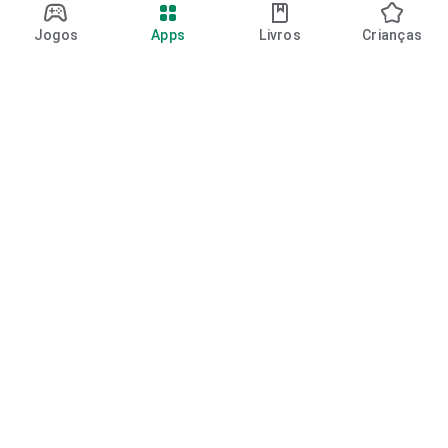
Jogos
Apps
Livros
Crianças
Google Play
Play Pass
Pontos do Play Points
Vales-presente
Resgatar
Política de reembolso
Crianças e família
Guia para a família