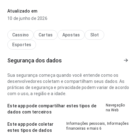
velocidade de carregamento ao navegar por várias seções;
a estrutura deixa claro o próximo passo. A experiência
Atualizado em
combina bem com uso frequente.
10 de junho de 2026
Cassino
Cartas
Apostas
Slot
Esportes
Segurança dos dados
Sua segurança começa quando você entende como os
desenvolvedores coletam e compartilham seus dados. As
práticas de segurança e privacidade podem variar de acordo
com o uso, a região e a idade.
Navegação
Este app pode compartilhar estes tipos de
na Web
dados com terceiros
Informações pessoais, Informações
Este app pode coletar
financeiras e mais 6
estes tipos de dados