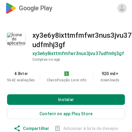
Google Play
xy3e6y8ixttmfmfwr3nus3jvu37
udfmhj3gf
xy3e6y8ixttmfmfwr3nus3jvu37udfmhj3gf
Compras no app
4.8
920 mil+
star
5642 avaliações
Classificação Livre
info
downloads
Instalar
Conferir no app Play Store
Compartilhar
Adicionar à lista de desejos