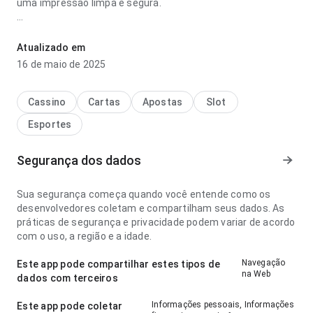
uma impressão limpa e segura.
xy3e6y8ixttmfmfwr3nus3jvu37udfmhj3gf parece madura
no ponto de fluxo de navegação em uma tela menor; as
Atualizado em
ações importantes continuam visíveis. A página deixa uma
16 de maio de 2025
impressão limpa e segura.
Cassino
Cartas
Apostas
Slot
Esportes
Segurança dos dados
Sua segurança começa quando você entende como os
desenvolvedores coletam e compartilham seus dados. As
práticas de segurança e privacidade podem variar de acordo
com o uso, a região e a idade.
Navegação
Este app pode compartilhar estes tipos de
na Web
dados com terceiros
Informações pessoais, Informações
Este app pode coletar