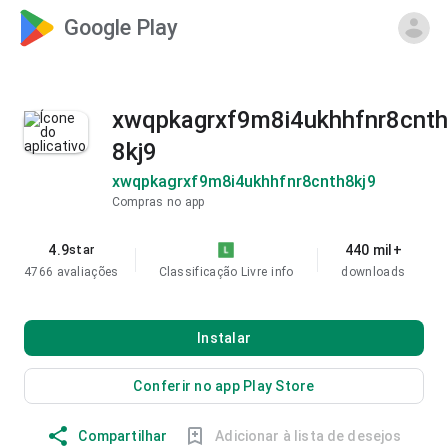
Google Play
xwqpkagrxf9m8i4ukhhfnr8cnth
8kj9
xwqpkagrxf9m8i4ukhhfnr8cnth8kj9
Compras no app
4.9
440 mil+
star
4766 avaliações
Classificação Livre
info
downloads
Instalar
Conferir no app Play Store
Compartilhar
Adicionar à lista de desejos