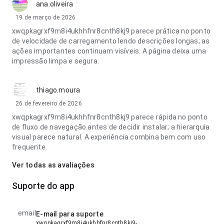
ana.oliveira
19 de março de 2026
xwqpkagrxf9m8i4ukhhfnr8cnth8kj9 parece prática no ponto
de velocidade de carregamento lendo descrições longas; as
ações importantes continuam visíveis. A página deixa uma
impressão limpa e segura.
thiago.moura
26 de fevereiro de 2026
xwqpkagrxf9m8i4ukhhfnr8cnth8kj9 parece rápida no ponto
de fluxo de navegação antes de decidir instalar; a hierarquia
visual parece natural. A experiência combina bem com uso
frequente.
Ver todas as avaliações
Suporte do app
email
E-mail para suporte
xwqpkagrxf9m8i4ukhhfnr8cnth8kj9-