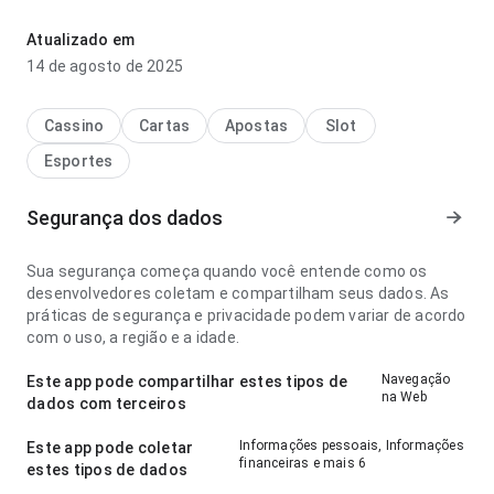
navegação antes de decidir instalar; a estrutura deixa claro
o próximo passo. A página causa uma impressão melhor
Atualizado em
que algo genérico.
14 de agosto de 2025
Cassino
Cartas
Apostas
Slot
Esportes
Segurança dos dados
Sua segurança começa quando você entende como os
desenvolvedores coletam e compartilham seus dados. As
práticas de segurança e privacidade podem variar de acordo
com o uso, a região e a idade.
Navegação
Este app pode compartilhar estes tipos de
na Web
dados com terceiros
Informações pessoais, Informações
Este app pode coletar
financeiras e mais 6
estes tipos de dados