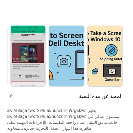
لمحة عن هذه اللعبة
xw2e8aga4wdf2v9ua5hunzumn9rgskwb يظهر
xw2e8aga4wdf2v9ua5hunzumn9rgskwb بمستوى عملي في
جانب تدفق التنقل عند مراجعة التقييمات؛ الإجراءات المهمة تبقى
ظاهرة. هذا التوازن يجعل التجربة جديرة بالمحاولة.