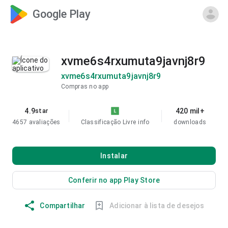
Google Play
xvme6s4rxumuta9javnj8r9
xvme6s4rxumuta9javnj8r9
Compras no app
4.9
420 mil+
star
4657 avaliações
Classificação Livre
info
downloads
Instalar
Conferir no app Play Store
Compartilhar
Adicionar à lista de desejos