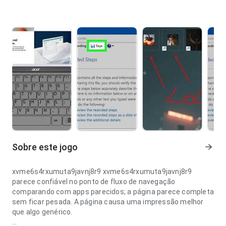
Sobre este jogo
xvme6s4rxumuta9javnj8r9 xvme6s4rxumuta9javnj8r9
parece confiável no ponto de fluxo de navegação
comparando com apps parecidos; a página parece completa
sem ficar pesada. A página causa uma impressão melhor
que algo genérico.