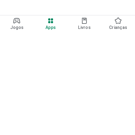
Jogos
Apps
Livros
Crianças
Google Play
Play Pass
Pontos do Play Points
Vales-presente
Resgatar
Política de reembolso