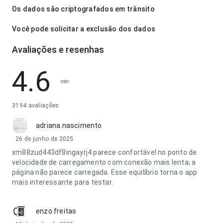
Os dados são criptografados em trânsito
Você pode solicitar a exclusão dos dados
Avaliações e resenhas
4.6
star
3194 avaliações
adriana.nascimento
26 de junho de 2025
xm88zud443df8ingayrj4 parece confortável no ponto de
velocidade de carregamento com conexão mais lenta; a
página não parece carregada. Esse equilíbrio torna o app
mais interessante para testar.
enzo.freitas