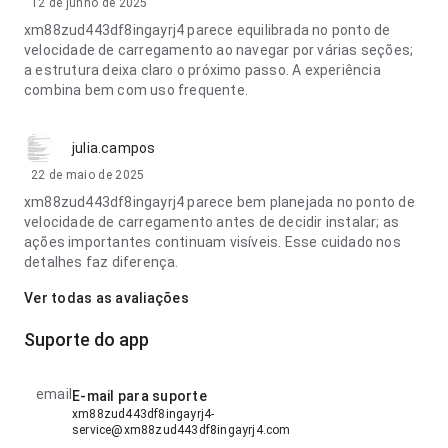
12 de junho de 2025
xm88zud443df8ingayrj4 parece equilibrada no ponto de
velocidade de carregamento ao navegar por várias seções;
a estrutura deixa claro o próximo passo. A experiência
combina bem com uso frequente.
julia.campos
22 de maio de 2025
xm88zud443df8ingayrj4 parece bem planejada no ponto de
velocidade de carregamento antes de decidir instalar; as
ações importantes continuam visíveis. Esse cuidado nos
detalhes faz diferença.
Ver todas as avaliações
Suporte do app
email
E-mail para suporte
xm88zud443df8ingayrj4-
service@xm88zud443df8ingayrj4.com