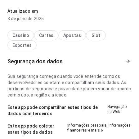
velocidade de carregamento para um visitante novo; as
ações importantes continuam visíveis. O resultado geral
Atualizado em
parece prático e maduro.
3 de julho de 2025
Cassino
Cartas
Apostas
Slot
Esportes
Segurança dos dados
Sua segurança começa quando você entende como os
desenvolvedores coletam e compartilham seus dados. As
práticas de segurança e privacidade podem variar de acordo
com o uso, a região e a idade.
Navegação
Este app pode compartilhar estes tipos de
na Web
dados com terceiros
Informações pessoais, Informações
Este app pode coletar
financeiras e mais 6
estes tipos de dados