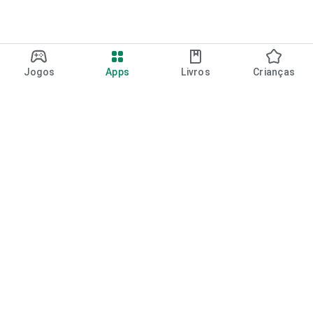
Jogos
Apps
Livros
Crianças
Google Play
Play Pass
Pontos do Play Points
Vales-presente
Resgatar
Política de reembolso