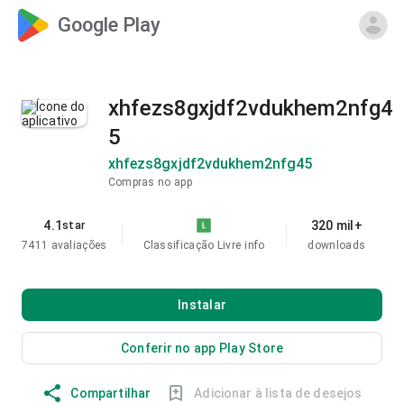
Google Play
xhfezs8gxjdf2vdukhem2nfg4
5
xhfezs8gxjdf2vdukhem2nfg45
Compras no app
4.1
320 mil+
star
7411 avaliações
Classificação Livre
info
downloads
Instalar
Conferir no app Play Store
Compartilhar
Adicionar à lista de desejos